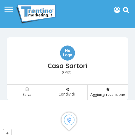
Casa Sartori
Voti
0
Condividi
Salva
Aggiungi recensione