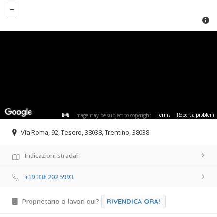
Image may be subject to copyright
Terms
Report a problem
Via Roma, 92, Tesero, 38038, Trentino, 38038
Indicazioni stradali
+39 338 202 5993
Proprietario o lavori qui?
RIVENDICA ORA!