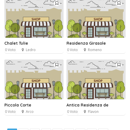
Chalet Tulie
Residenza Girasole
0 Voto
Ledro
0 Voto
Romeno
Piccola Corte
Antica Residenza de
0 Voto
Arco
0 Voto
Flavon