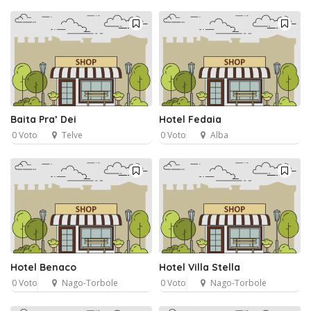
Baita Pra’ Dei
Hotel Fedaia
0 Voto
Telve
0 Voto
Alba
Hotel Benaco
Hotel Villa Stella
0 Voto
Nago-Torbole
0 Voto
Nago-Torbole