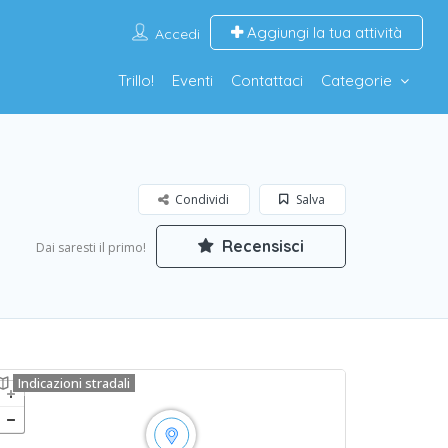
Aggiungi la tua attività
Accedi
Trillo!
Eventi
Contattaci
Categorie
Condividi
Salva
Recensisci
Dai saresti il primo!
Indicazioni stradali