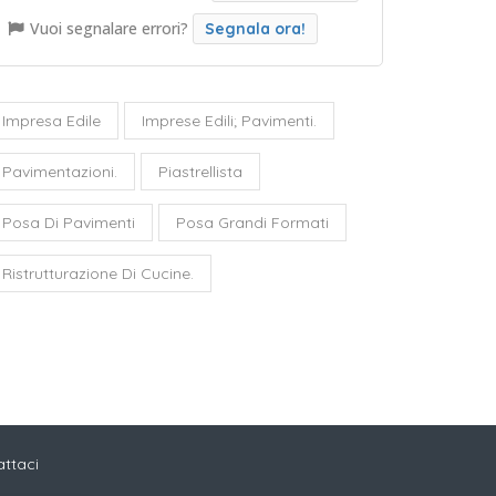
Vuoi segnalare errori?
Segnala ora!
Impresa Edile
Imprese Edili; Pavimenti.
Pavimentazioni.
Piastrellista
Posa Di Pavimenti
Posa Grandi Formati
Ristrutturazione Di Cucine.
ttaci