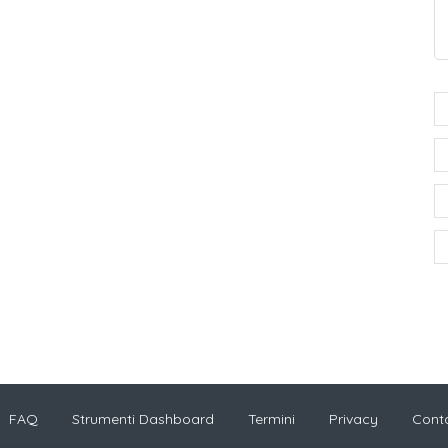
FAQ
Strumenti Dashboard
Termini
Privacy
Conta