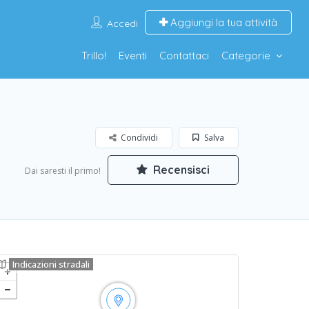
Aggiungi la tua attività
Accedi
Trillo!
Eventi
Contattaci
Categorie
Condividi
Salva
Recensisci
Dai saresti il primo!
Indicazioni stradali