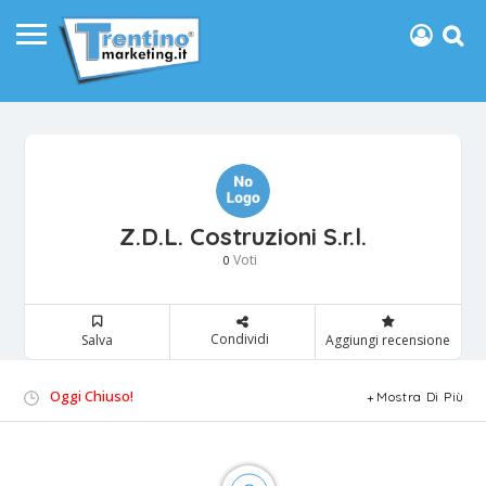
Z.D.L. Costruzioni S.r.l.
Voti
0
Condividi
Salva
Aggiungi recensione
Oggi Chiuso!
Mostra Di Più