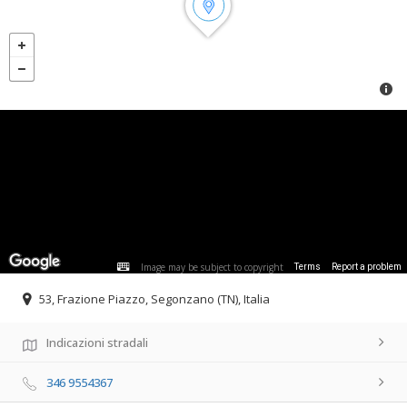
Image may be subject to copyright
Terms
Report a problem
53, Frazione Piazzo, Segonzano (TN), Italia
Indicazioni stradali
346 9554367