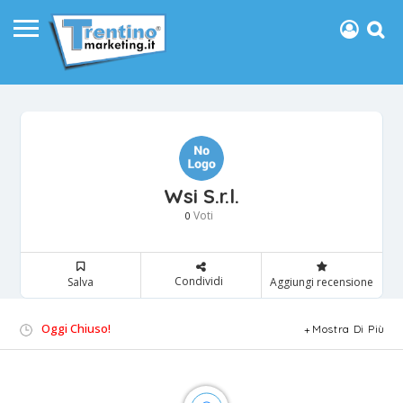
Wsi S.r.l.
Voti
0
Condividi
Salva
Aggiungi recensione
Oggi Chiuso!
Mostra Di Più