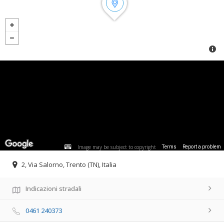
Image may be subject to copyright
Terms
Report a problem
2, Via Salorno, Trento (TN), Italia
Indicazioni stradali
0461 240373