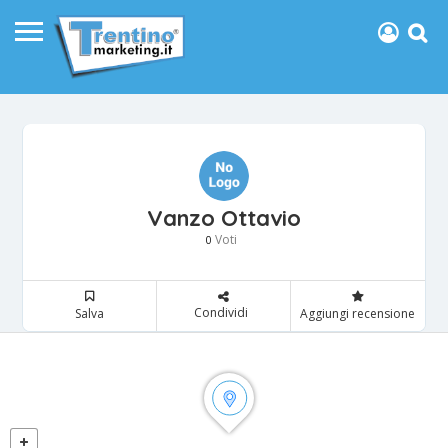
Vanzo Ottavio
Voti
0
Condividi
Salva
Aggiungi recensione