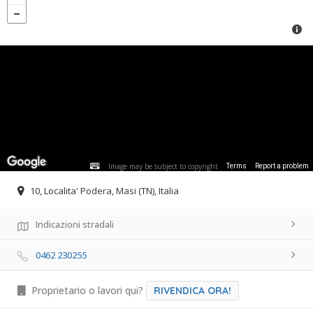
Image may be subject to copyright
Terms
Report a problem
10, Localita' Podera, Masi (TN), Italia
Indicazioni stradali
0462 230255
Proprietario o lavori qui?
RIVENDICA ORA!