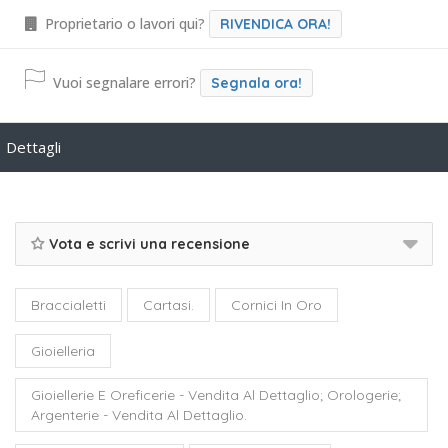
Proprietario o lavori qui?
RIVENDICA ORA!
Vuoi segnalare errori?
Segnala ora!
Dettagli
Vota e scrivi una recensione
Braccialetti
Cartasi.
Cornici In Oro
Gioielleria
Gioiellerie E Oreficerie - Vendita Al Dettaglio; Orologerie;
Argenterie - Vendita Al Dettaglio.