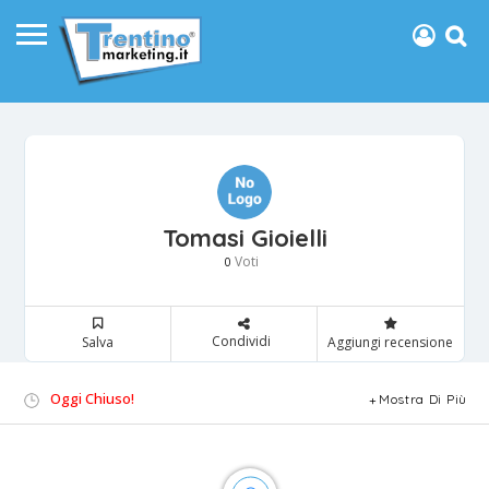
Tomasi Gioielli
Voti
0
Condividi
Salva
Aggiungi recensione
Oggi Chiuso!
Mostra Di Più