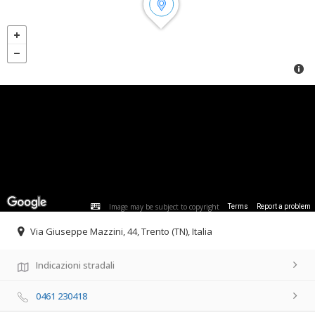
Image may be subject to copyright
Terms
Report a problem
Via Giuseppe Mazzini, 44, Trento (TN), Italia
Indicazioni stradali
0461 230418