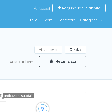
Aggiungi la tua attività
Accedi
Trillo!
Eventi
Contattaci
Categorie
Condividi
Salva
Recensisci
Dai saresti il primo!
Indicazioni stradali