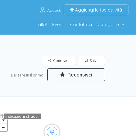
Aggiungi la tua attività
Accedi
Trillo!
Eventi
Contattaci
Categorie
Condividi
Salva
Recensisci
Dai saresti il primo!
Indicazioni stradali