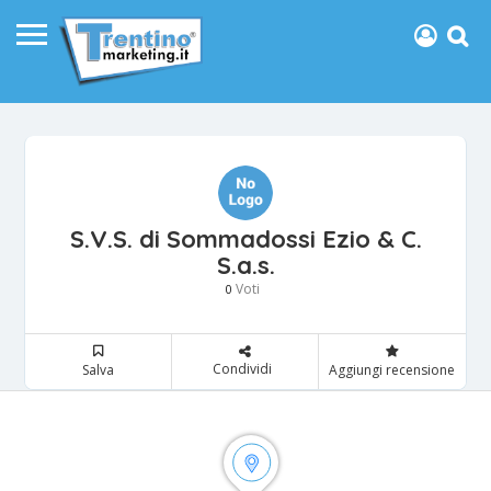
S.V.S. di Sommadossi Ezio & C.
S.a.s.
Voti
0
Condividi
Salva
Aggiungi recensione