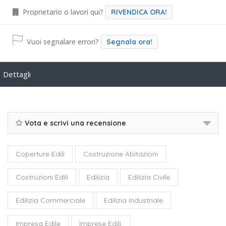
Proprietario o lavori qui?
RIVENDICA ORA!
Vuoi segnalare errori?
Segnala ora!
Dettagli
Vota e scrivi una recensione
Coperture Edili
Costruzione Abitazioni
Costruzioni Edili
Edilizia
Edilizia Civile
Edilizia Commerciale
Edilizia Industriale
Impresa Edile
Imprese Edili.