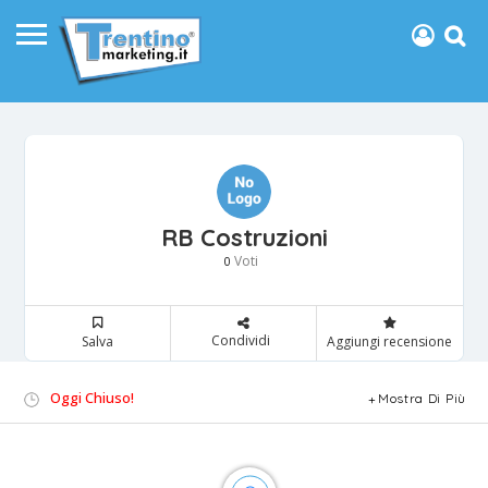
RB Costruzioni
Voti
0
Condividi
Salva
Aggiungi recensione
Oggi Chiuso!
Mostra Di Più