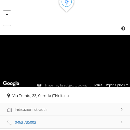
Image may be subject to copyright
Terms
Report a problem
Via Trento, 22, Coredo (TN), Italia
Indicazioni stradali
0463 735003