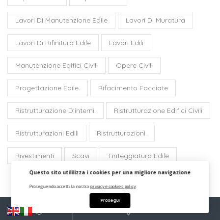
Lavori Di Manutenzione Edile
Lavori Di Muratura
Lavori Di Rifinitura Edile
Lavori Edili
Manutenzione Edifici Civili
Opere Civili
Progettazione Edile.
Rifacimento Facciate
Ristrutturazione D'interni.
Ristrutturazione Edifici Civili
Ristrutturazioni Edili
Ristrutturazioni.
Rivestimenti
Scavi
Tinteggiatura Edile
Questo sito utililizza i cookies per una migliore navigazione
Proseguendo accetti la nostra
privacy e cookies policy
.
Prosegui