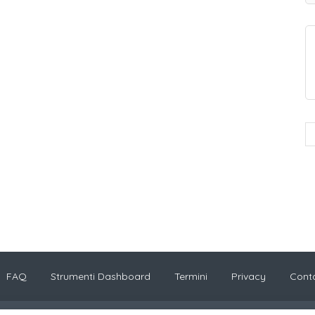
FAQ
Strumenti Dashboard
Termini
Privacy
Conta