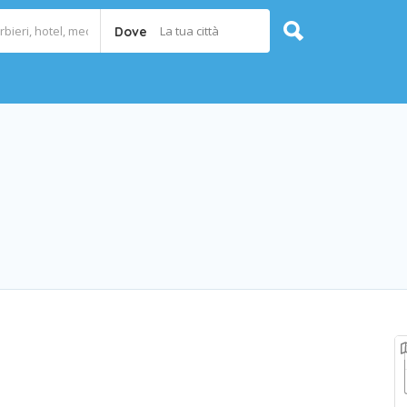
La tua città
Dove