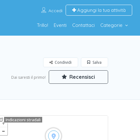
Aggiungi la tua attività
Accedi
Trillo!
Eventi
Contattaci
Categorie
Condividi
Salva
Recensisci
Dai saresti il primo!
Indicazioni stradali