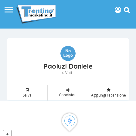
Paoluzi Daniele
Voti
0
Condividi
Salva
Aggiungi recensione