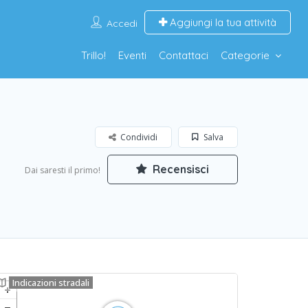
Aggiungi la tua attività
Accedi
Trillo!
Eventi
Contattaci
Categorie
Condividi
Salva
Recensisci
Dai saresti il primo!
Indicazioni stradali