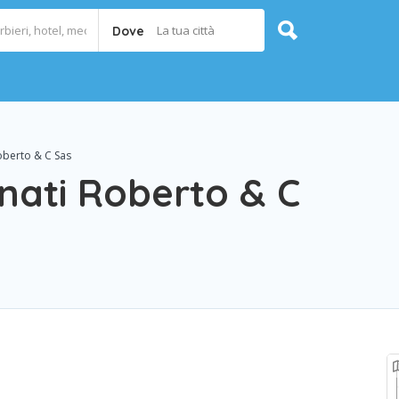
La tua città
Dove
oberto & C Sas
nati Roberto & C