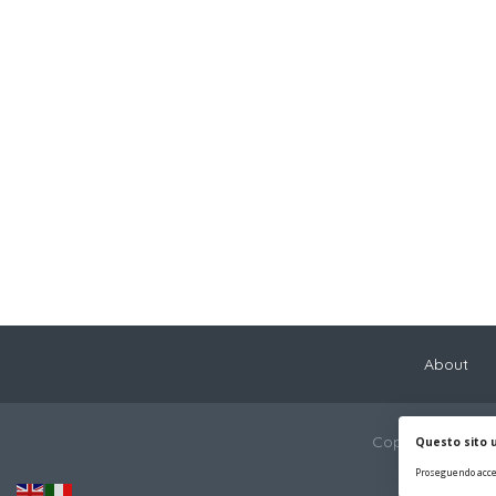
About
Copyright © 2022
Questo sito u
Proseguendo accet