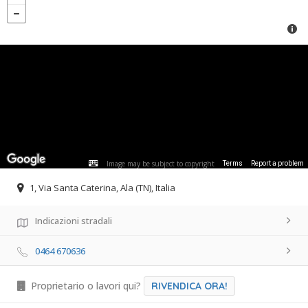
Image may be subject to copyright
Terms
Report a problem
1, Via Santa Caterina, Ala (TN), Italia
Indicazioni stradali
0464 670636
Proprietario o lavori qui?
RIVENDICA ORA!