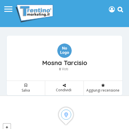
Mosna Tarcisio
Voti
0
Condividi
Salva
Aggiungi recensione