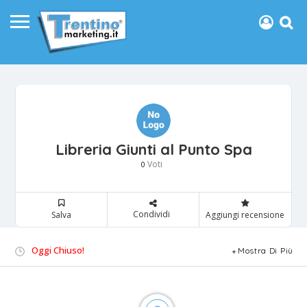
Libreria Giunti al Punto Spa
Voti
0
Condividi
Salva
Aggiungi recensione
Oggi Chiuso!
Mostra Di Più