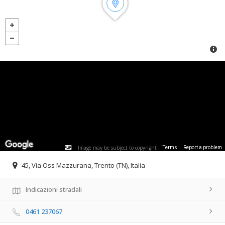
Image may be subject to copyright
Terms
Report a problem
45, Via Oss Mazzurana, Trento (TN), Italia
Indicazioni stradali
0461 237067