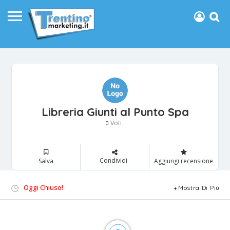
Libreria Giunti al Punto Spa
Voti
0
Condividi
Salva
Aggiungi recensione
Oggi Chiuso!
Mostra Di Più