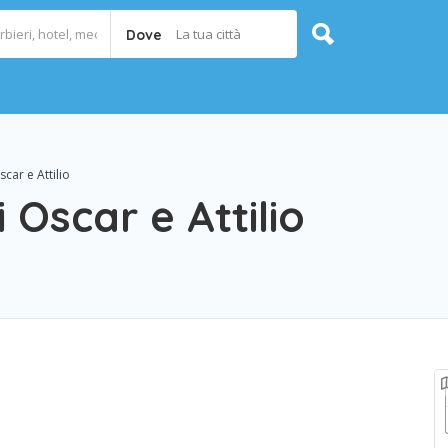
La tua città
Dove
scar e Attilio
i Oscar e Attilio