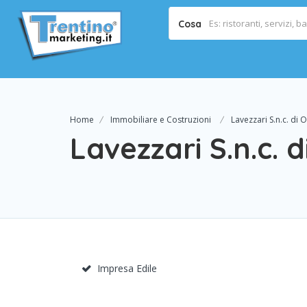
Cosa
Home
Immobiliare e Costruzioni
Lavezzari S.n.c. di O
Lavezzari S.n.c. d
Impresa Edile