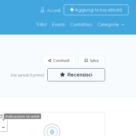
Aggiungi la tua attività
Accedi
Trillo!
Eventi
Contattaci
Categorie
Condividi
Salva
Recensisci
Dai saresti il primo!
Indicazioni stradali