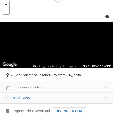
Image may be subject to copyright
Terms
Report a problem
29, Via Francesco Fogolari, Rovereto (TN), Italia
Indicazioni stradali
0464 424059
Proprietario o lavori qui?
RIVENDICA ORA!