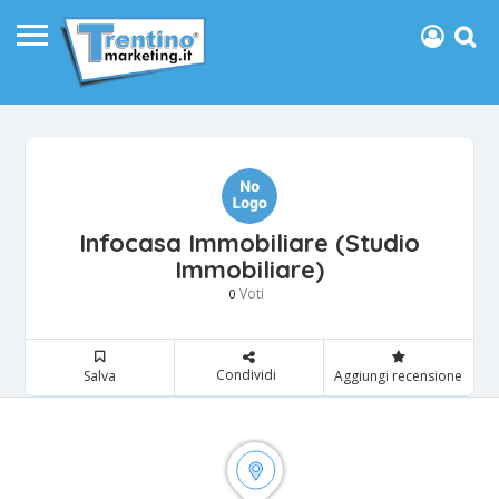
Infocasa Immobiliare (Studio
Immobiliare)
Voti
0
Condividi
Salva
Aggiungi recensione