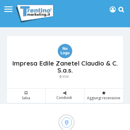
Impresa Edile Zanetel Claudio & C.
S.a.s.
Voti
0
Condividi
Salva
Aggiungi recensione