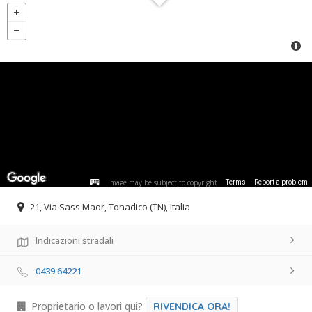
Image may be subject to copyright
Terms
Report a problem
21, Via Sass Maor, Tonadico (TN), Italia
Indicazioni stradali
0439 64221
Proprietario o lavori qui?
RIVENDICA ORA!