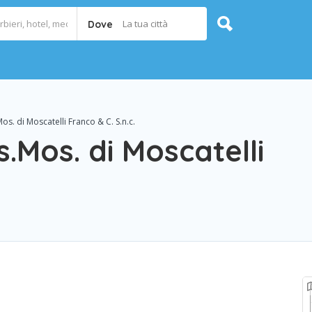
La tua città
Dove
s. di Moscatelli Franco & C. S.n.c.
.Mos. di Moscatelli