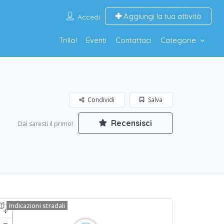
Aggiungi la tua attività
Accedi
Trillo!
Eventi
Contattaci
Categorie
Condividi
Salva
Recensisci
Dai saresti il primo!
Indicazioni stradali