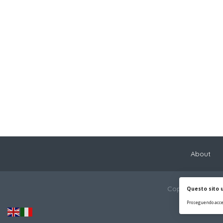
About
Copyright © 2022
Questo sito u
Proseguendo accet