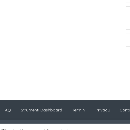
FAQ
Strumenti Dashboard
Termini
Privacy
Conta