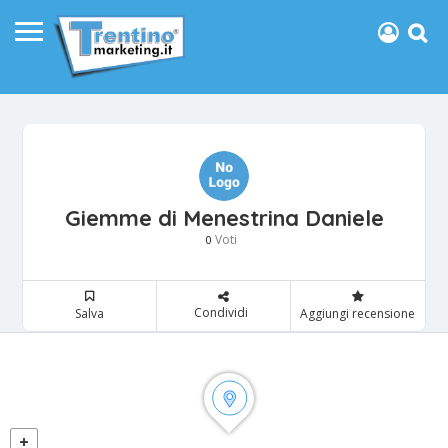
Giemme di Menestrina Daniele
Voti
0
Condividi
Salva
Aggiungi recensione