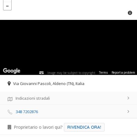
Image may be subject to copyright
Terms
Report a problem
Via Giovanni Pascoli, Aldeno (TN), Italia
Indicazioni stradali
348 7202876
Proprietario o lavori qui?
RIVENDICA ORA!