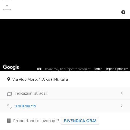
Image may be subject to copyright
Terms
Report a problem
Via Aldo Moro, 1, Arco (TN), Italia
Indicazioni stradali
328 8288719
Proprietario o lavori qui?
RIVENDICA ORA!