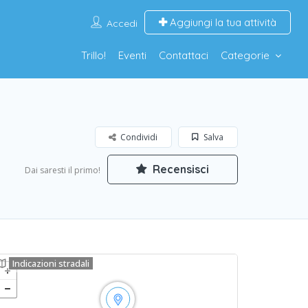
Aggiungi la tua attività
Accedi
Trillo!
Eventi
Contattaci
Categorie
Condividi
Salva
Recensisci
Dai saresti il primo!
Indicazioni stradali