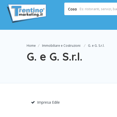
Cosa
Home
Immobiliare e Costruzioni
G. e G. S.r.l.
G. e G. S.r.l.
Impresa Edile