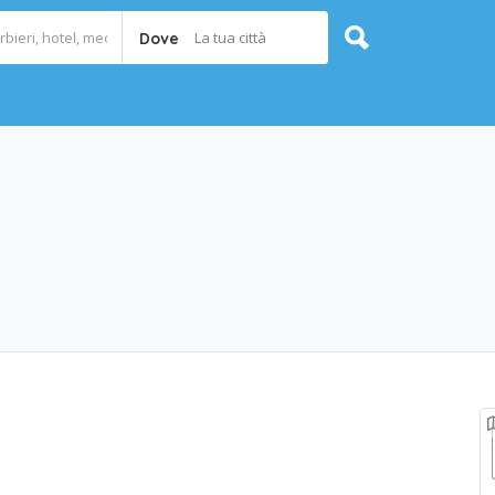
La tua città
Dove