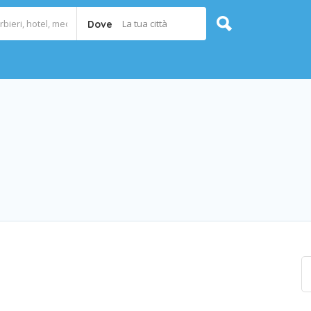
La tua città
Dove