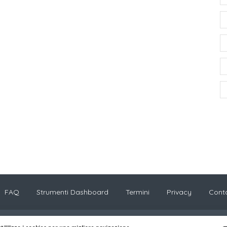
FAQ
Strumenti Dashboard
Termini
Privacy
Conta