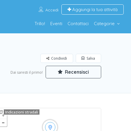
Aggiungi la tua attività
Accedi
Trillo!
Eventi
Contattaci
Categorie
Condividi
Salva
Recensisci
Dai saresti il primo!
Indicazioni stradali