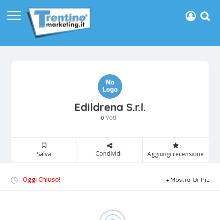
Edildrena S.r.l.
Voti
0
Condividi
Salva
Aggiungi recensione
Oggi Chiuso!
Mostra Di Più