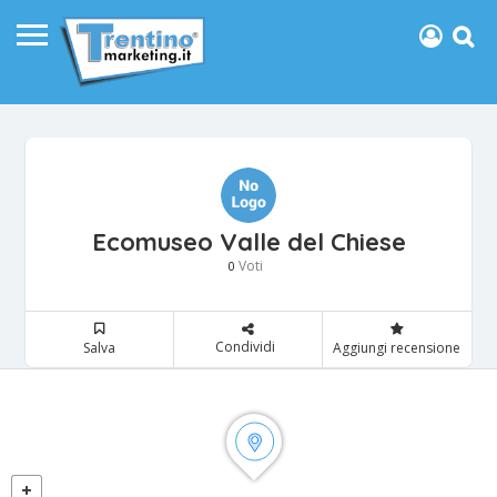
Ecomuseo Valle del Chiese
Voti
0
Condividi
Salva
Aggiungi recensione