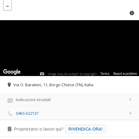
Image may be subject to copyright
Terms
Report a problem
Via O. Baratieri, 11, Borgo Chiese (TN), Italia
Indicazioni stradali
0465 622137
Proprietario o lavori qui?
RIVENDICA ORA!