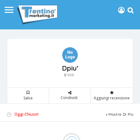
Dpiu’
Voti
0
Condividi
Salva
Aggiungi recensione
Oggi Chiuso!
Mostra Di Più