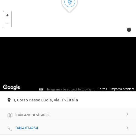
Image may be subject to copyright
Terms
Report a problem
1, Corso Passo Buole, Ala (TN), Italia
Indicazioni stradali
0464 674254