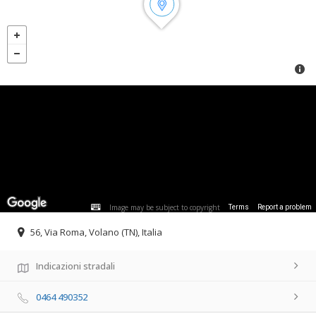
Image may be subject to copyright
Terms
Report a problem
56, Via Roma, Volano (TN), Italia
Indicazioni stradali
0464 490352