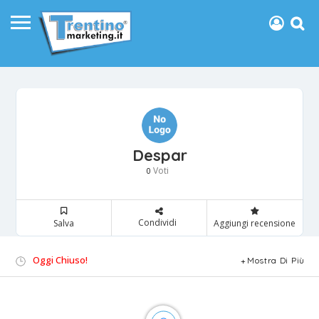
Despar
Voti
0
Condividi
Salva
Aggiungi recensione
Oggi Chiuso!
Mostra Di Più