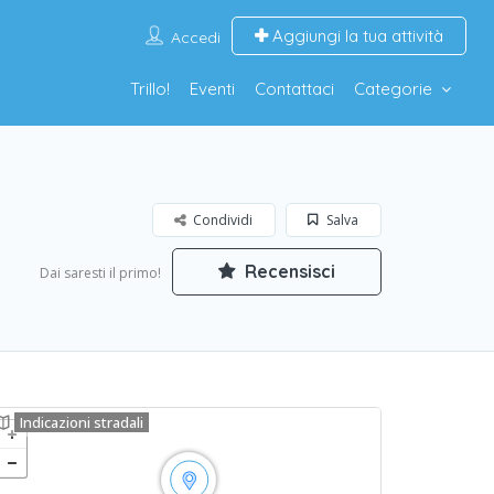
Aggiungi la tua attività
Accedi
Trillo!
Eventi
Contattaci
Categorie
Condividi
Salva
Recensisci
Dai saresti il primo!
Indicazioni stradali