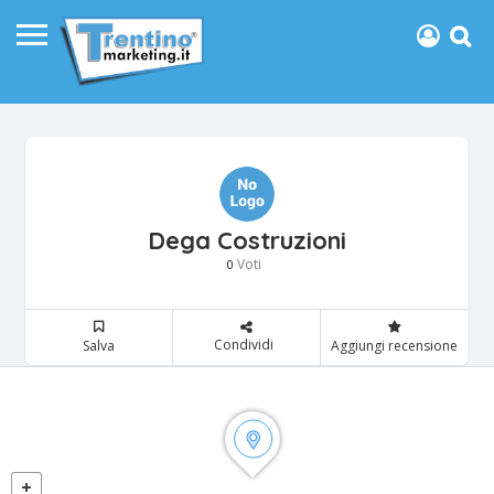
Dega Costruzioni
Voti
0
Condividi
Salva
Aggiungi recensione