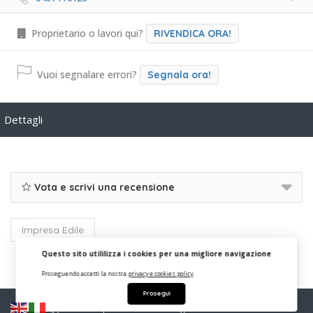
Proprietario o lavori qui?
RIVENDICA ORA!
Vuoi segnalare errori?
Segnala ora!
Dettagli
Vota e scrivi una recensione
Impresa Edile
Questo sito utililizza i cookies per una migliore navigazione
Proseguendo accetti la nostra
privacy e cookies policy
.
Prosegui