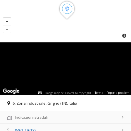
Image may be subject to copyright
Terms
Report a problem
6, Zona Industriale, Grigno (TN), Italia
Indicazioni stradali
0461 776123