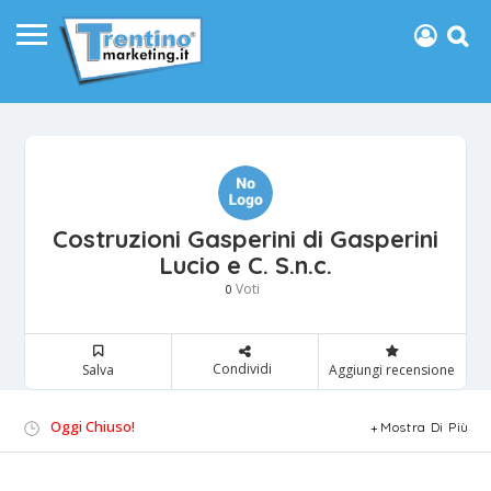
Costruzioni Gasperini di Gasperini
Lucio e C. S.n.c.
Voti
0
Condividi
Salva
Aggiungi recensione
Oggi Chiuso!
Mostra Di Più