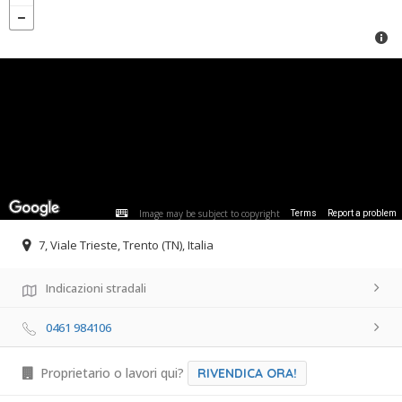
Image may be subject to copyright
Terms
Report a problem
7, Viale Trieste, Trento (TN), Italia
Indicazioni stradali
0461 984106
Proprietario o lavori qui?
RIVENDICA ORA!