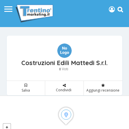
Costruzioni Edili Mattedi S.r.l.
Voti
0
Condividi
Salva
Aggiungi recensione