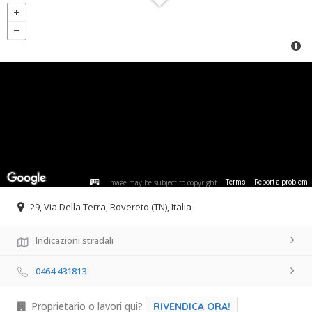
Image may be subject to copyright
Terms
Report a problem
29, Via Della Terra, Rovereto (TN), Italia
Indicazioni stradali
0464 431813
Proprietario o lavori qui?
RIVENDICA ORA!