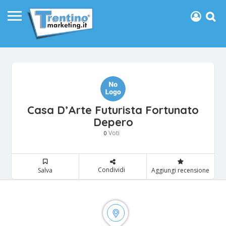
Casa D’Arte Futurista Fortunato
Depero
Voti
0
Condividi
Salva
Aggiungi recensione