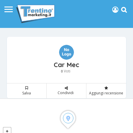
Car Mec
Voti
0
Condividi
Salva
Aggiungi recensione