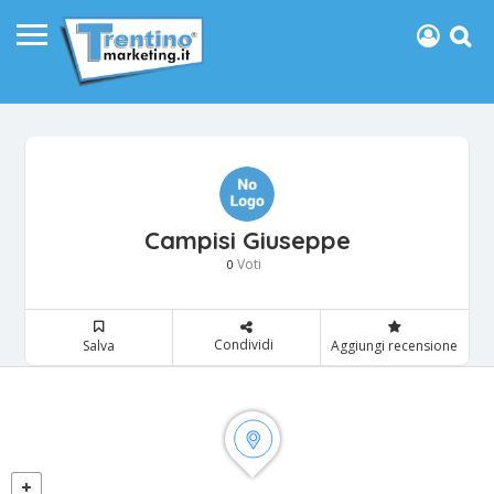
Campisi Giuseppe
Voti
0
Condividi
Salva
Aggiungi recensione