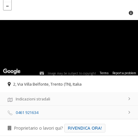
Image may be subject to copyright
Terms
Report a problem
2, Via Villa Belfonte, Trento (TN), Italia
Indicazioni stradali
0461 921634
Proprietario o lavori qui?
RIVENDICA ORA!