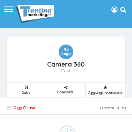
Camera 360
Voti
0
Condividi
Salva
Aggiungi recensione
Oggi Chiuso!
Mostra Di Più