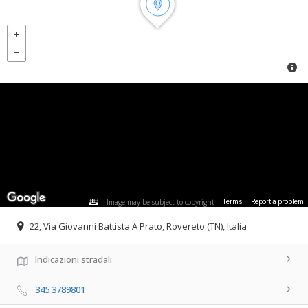
Image may be subject to copyright
Terms
Report a problem
22, Via Giovanni Battista A Prato, Rovereto (TN), Italia
Indicazioni stradali
345 3789801