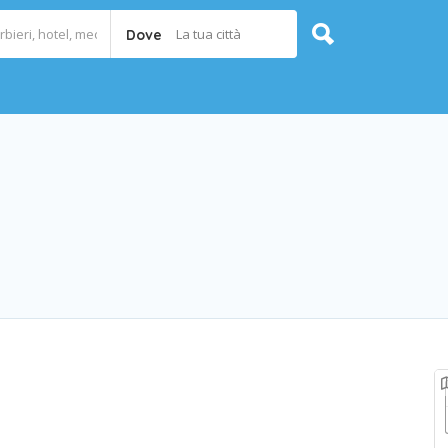
La tua città
Dove