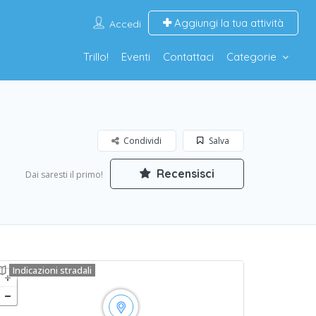
Aggiungi la tua attività
Accedi
Trillo!
Eventi
Contattaci
Categorie
Condividi
Salva
Recensisci
Dai saresti il primo!
Indicazioni stradali