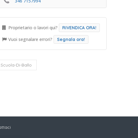
346 7157994
Proprietario o lavori qui?
RIVENDICA ORA!
Vuoi segnalare errori?
Segnala ora!
Scuola-Di-Ballo
ttaci