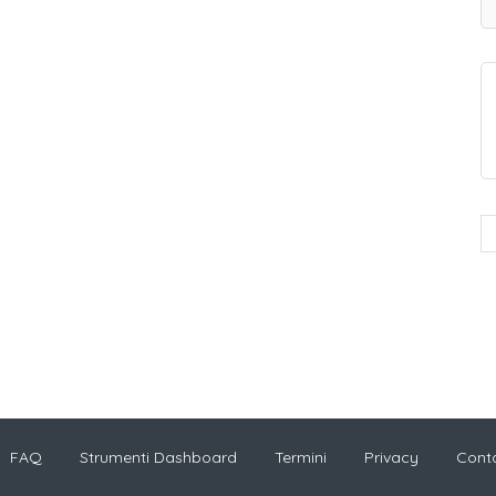
FAQ
Strumenti Dashboard
Termini
Privacy
Conta