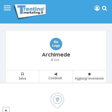
Archimede
Voti
0
Condividi
Salva
Aggiungi recensione