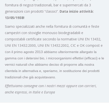
fornitura di negozi tradizionali, bar e supermercati da 3
generazioni con prodotti “classici”.
Data inizio attività:
13/05/1938!
Siamo specializzati anche nella fornitura di comunità e feste
campestri con stoviglie monouso biodegradabili e
compostabili certificate secondo la normative UNI EN 13432,
UNI EN 13432:2000, UNI EN 13432:2002, CIC e OK compost e
c
on il primo agosto 2013 abbiamo ulteriormente allargato la
gamma con i detersivi bio, i microorganismi effettivi (efficaci) e le
vernici naturali che abbiamo deciso di proporre alla nostra
clientela in alternativa e, speriamo, in sostituzione dei prodotti
tradizionali che già acquistavano.
Effettuiamo consegne con i nostri mezzi oppure con corrieri,
anche espressi, in Italie e Europa