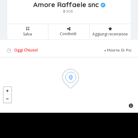
Amore Raffaele snc
Voti
0
Condividi
Salva
Aggiungi recensione
Oggi Chiuso!
Mostra Di Più