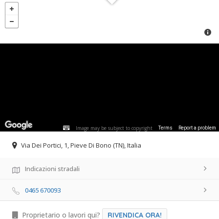
Image may be subject to copyright
Terms
Report a problem
Via Dei Portici, 1, Pieve Di Bono (TN), Italia
Indicazioni stradali
0465 670093
Proprietario o lavori qui?
RIVENDICA ORA!