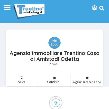
Agenzia Immobiliare Trentino Casa
di Amistadi Odetta
Voti
0
Condividi
Salva
Aggiungi recensione