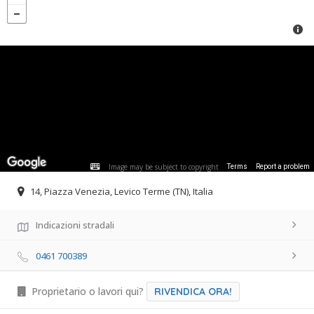
Image may be subject to copyright
Terms
Report a problem
14, Piazza Venezia, Levico Terme (TN), Italia
Indicazioni stradali
0461 700389
Proprietario o lavori qui?
RIVENDICA ORA!