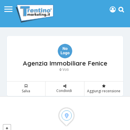
Agenzia Immobiliare Fenice
Voti
0
Condividi
Salva
Aggiungi recensione