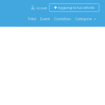
Aggiungi la tua attività
Accedi
Trillo!
Eventi
Contattaci
Categorie