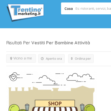
Cosa
Risultati Per
Vestiti Per Bambine
Attività
Vicino a me
Aperto ora
Ordina per